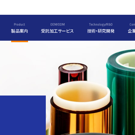
Product
OEM/ODM
Technology/R&D
Co
製品案内
受託加工サービス
技術・研究開発
企