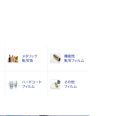
メタリック
機能性
転写箔
転写フィルム
ハードコート
その他
フィルム
フィルム