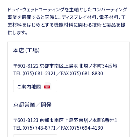
ドライ・ウェットコーティングを主軸としたコンバーティング
事業を展開すると同時に、ディスプレイ材料、電子材料、工
業材料をはじめとする機能材料に関わる技術と製品を提
供します。
本店（工場）
〒601-8122 京都市南区上鳥羽北塔ノ本町34番地
TEL
（075）681-2321
／FAX（075）681-8830
ご案内地図
京都営業／開発
〒601-8123 京都市南区上鳥羽南塔ノ本町8番地1
TEL
（075）748-8771
／FAX（075）694-4130