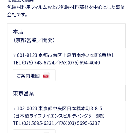
包装材料用フィルムおよび包装材料部材を中心とした事業
会社です。
本店
（京都営業／開発）
〒601-8123 京都市南区上鳥羽南塔ノ本町8番地1
TEL
（075）748-6724
／FAX（075）694-4040
ご案内地図
東京営業
〒103-0023 東京都中央区日本橋本町3-8-5
（日本橋ライフサイエンスビルディング5 8階）
TEL
（03）5695-6331
／FAX（03）5695-6337