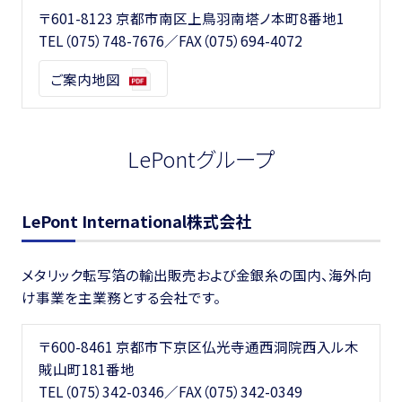
〒601-8123 京都市南区上鳥羽南塔ノ本町8番地1
TEL
（075）748-7676
／FAX（075）694-4072
ご案内地図
LePontグループ
LePont International株式会社
メタリック転写箔の輸出販売および金銀糸の国内、海外向
け事業を主業務とする会社です。
〒600-8461 京都市下京区仏光寺通西洞院西入ル木
賊山町181番地
TEL
（075）342-0346
／FAX（075）342-0349