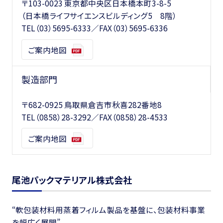
〒103-0023 東京都中央区日本橋本町3-8-5
（日本橋ライフサイエンスビルディング5 8階）
TEL
（03）5695-6333
／FAX（03）5695-6336
ご案内地図
製造部門
〒682-0925 鳥取県倉吉市秋喜282番地8
TEL
（0858）28-3292
／FAX（0858）28-4533
ご案内地図
尾池パックマテリアル株式会社
“軟包装材料用蒸着フィルム製品を基盤に、包装材料事業
を幅広く展開”