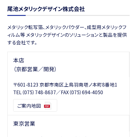
尾池メタリックデザイン株式会社
メタリック転写箔、メタリックパウダー、成型用メタリックフ
ィルム等 メタリックデザインのソリューションと製品を提供
する会社です。
本店
（京都営業／開発）
〒601-8123 京都市南区上鳥羽南塔ノ本町8番地1
TEL
（075）748-8637
／FAX（075）694-4050
ご案内地図
東京営業