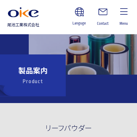
Languge
Contact
Menu
尾池工業株式会社
製品案内
Product
リーフパウダー