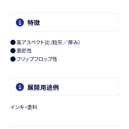
特徴
高アスペクト比（粒形／厚み）
意匠性
フリップフロップ性
展開用途例
インキ・塗料