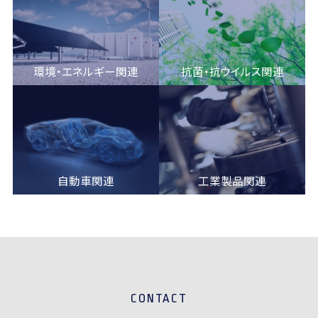
環境・エネルギー関連
抗菌・抗ウイルス関連
自動車関連
工業製品関連
CONTACT