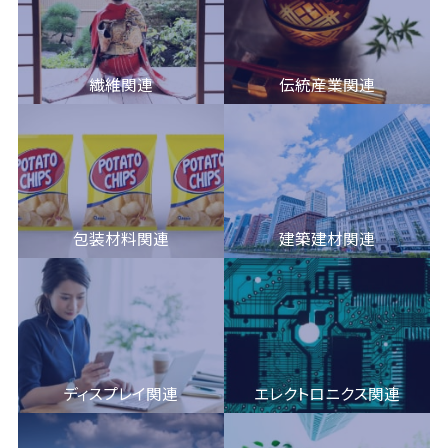
繊維関連
伝統産業関連
包装材料関連
建築建材関連
ディスプレイ関連
エレクトロニクス関連