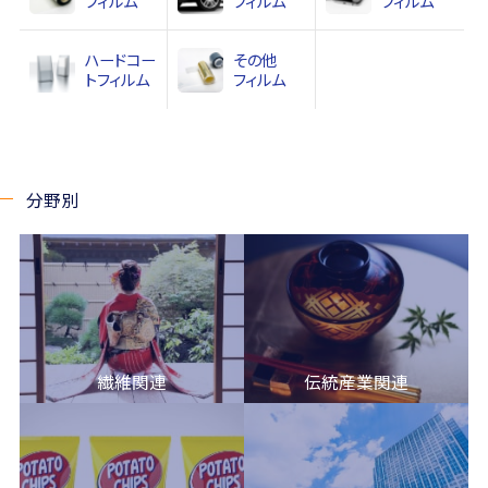
フィルム
フィルム
フィルム
ハードコー
その他
ト
フィルム
フィルム
分野別
繊維関連
伝統産業関連