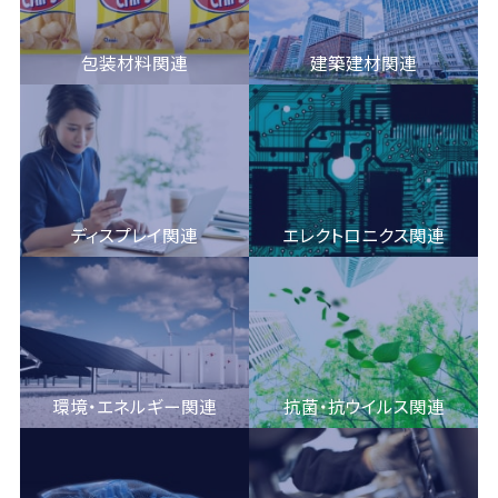
包装材料関連
建築建材関連
ディスプレイ関連
エレクトロニクス関連
環境・エネルギー関連
抗菌・抗ウイルス関連