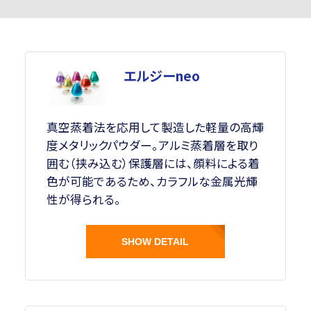
エルジーneo
真空蒸着法を応用して製造した軽量の高輝
度メタリックパウダー。アルミ蒸着層を取り
囲む（挟み込む）保護層には、顔料による着
色が可能であるため、カラフルな金属光輝
性が得られる。
SHOW DETAIL