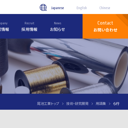
Japanese
English
Chinese
Contact
mpany
Recruit
News
業情報
採用情報
お知らせ
お問い合わせ
尾池工業トップ
技術・研究開発
用語集
ら行