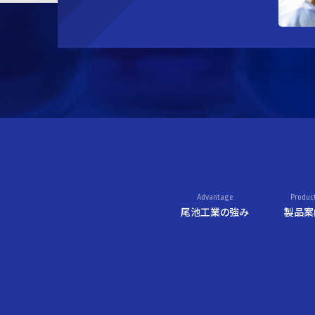
Advantage
Produc
尾池工業の強み
製品案