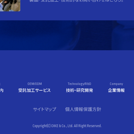
t
OEM/ODM
Technology/R&D
Company
内
受託加工サービス
技術・研究開発
企業情報
サイトマップ
個人情報保護方針
Copyright(C) OIKE & Co., Ltd. All Right Reserved.