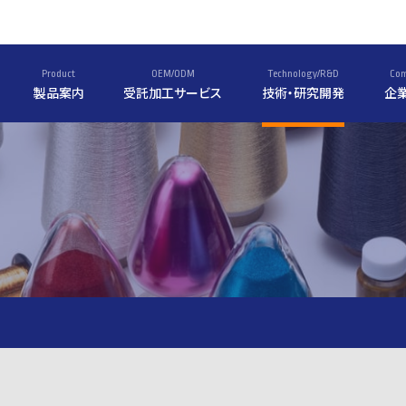
Product
OEM/ODM
Technology/R&D
Co
製品案内
受託加工サービス
技術・研究開発
企