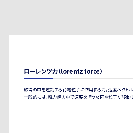
ローレンツ力（lorentz force）
磁場の中を運動する荷電粒子に作用する力。速度ベクトル
一般的には、磁力線の中で速度を持った荷電粒子が移動す