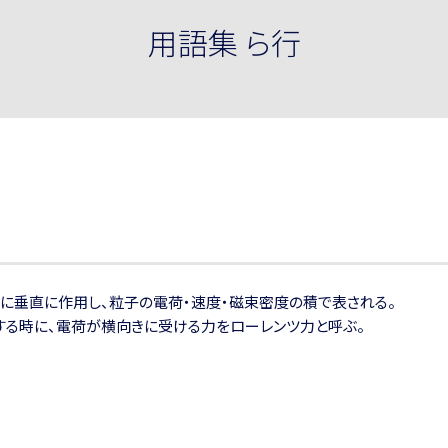
用語集 ら行
に垂直に作用し、粒子の電荷・速度・磁束密度の積で表される。
る時に、電荷が横向きに受ける力をローレンツ力と呼ぶ。